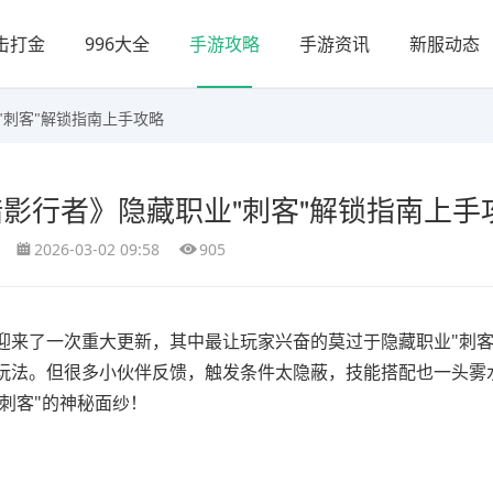
击打金
996大全
手游攻略
手游资讯
新服动态
"刺客"解锁指南上手攻略
《暗影行者》隐藏职业"刺客"解锁指南上手
2026-03-02 09:58
905
迎来了一次重大更新，其中最让玩家兴奋的莫过于隐藏职业"刺客
玩法。但很多小伙伴反馈，触发条件太隐蔽，技能搭配也一头雾
刺客"的神秘面纱！