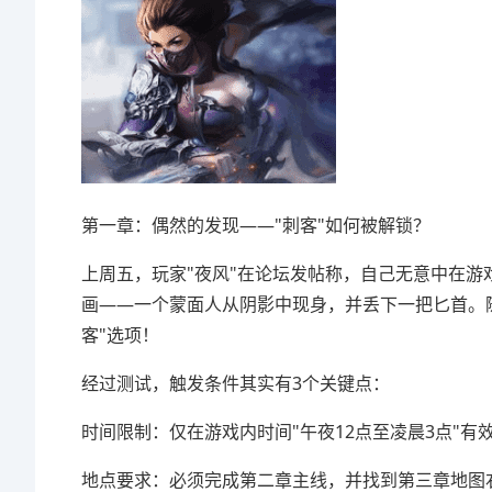
第一章：偶然的发现——"刺客"如何被解锁？
上周五，玩家"夜风"在论坛发帖称，自己无意中在游
画——一个蒙面人从阴影中现身，并丢下一把匕首。随
客"选项！
经过测试，触发条件其实有3个关键点：
时间限制：仅在游戏内时间"午夜12点至凌晨3点"有
地点要求：必须完成第二章主线，并找到第三章地图