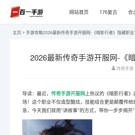
网站首页
176复古
合
主页
>
手游攻略
2026最新传奇手游开服网-《暗影行者》隐藏职业
2026最新传奇手游开服网-
传奇手游
导读：最近，
传奇手游开服网
上热议的《暗影行者》
场！这个职业不仅造型酷炫，技能组合更是颠覆传统
急，今天我们就用"讲故事"的方式，带你一步步揭开"