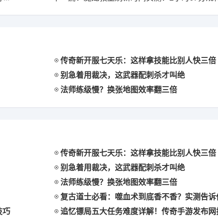
传奇新开服七天乐：这样拿技能比别人快三倍
别急着用裁决，这武器配刺杀才叫绝
法师练级慢？换张地图效率翻三倍
传奇新开服七天乐：这样拿技能比别人快三倍
别急着用裁决，这武器配刺杀才叫绝
法师练级慢？换张地图效率翻三倍
复古道士必看：噬血术到底香不香？实测告诉
技巧
追忆镖局五大任务难度详解！传奇手游发布网揭