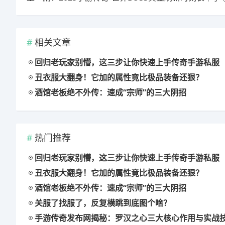
相关文章
回归老玩家别懵，这三步让你快速上手传奇手游私服
丑衣服大翻身！它加的属性竟比极品装备还狠？
酒馆老板绝不外传：速成“宗师”的三大阴招
热门推荐
回归老玩家别懵，这三步让你快速上手传奇手游私服
丑衣服大翻身！它加的属性竟比极品装备还狠？
酒馆老板绝不外传：速成“宗师”的三大阴招
关服了找服了，反复横跳到底图个啥？
手游传奇发布网揭秘：罗汉之心三大核心作用与实战