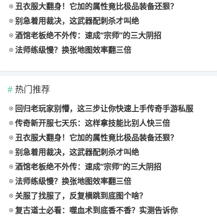
丑衣服大翻身！它加的属性竟比极品装备还狠？
别急着用裁决，这武器配刺杀才叫绝
酒馆老板绝不外传：速成“宗师”的三大阴招
法师练级慢？换张地图效率翻三倍
热门推荐
回归老玩家别懵，这三步让你快速上手传奇手游私服
传奇新开服七天乐：这样拿技能比别人快三倍
丑衣服大翻身！它加的属性竟比极品装备还狠？
别急着用裁决，这武器配刺杀才叫绝
酒馆老板绝不外传：速成“宗师”的三大阴招
法师练级慢？换张地图效率翻三倍
关服了找服了，反复横跳到底图个啥？
复古道士必看：噬血术到底香不香？实测告诉你