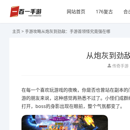
网站首页
176复古
合
主页
>
手游攻略
从炮灰到劲敌：手游首领怪究竟强在哪
从炮灰到劲
传奇手游
在每一个喜欢玩游戏的夜晚，你是否也曾站在副本的
游的朋友来说，这种感觉再熟悉不过了。小怪们成群
打开，boss的身影出现在眼前，整个气氛都变了。