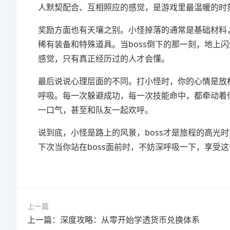
人默契配合、互相照应的感觉，是游戏里最温暖的时刻
奖励方面也有天壤之别。小怪掉落的通常是基础材料，
稀有装备和特殊道具。当boss倒下的那一刻，地上
感觉，只有真正经历过的人才会懂。
最后说说心理层面的不同。打小怪时，你的心情是放松
呼吸。每一次躲避成功，每一次技能命中，都牵动着
一口气，甚至和队友一起欢呼。
说到底，小怪是路上的风景，boss才是旅程的高光
下次当你站在boss面前时，不妨深呼吸一下，享受
上一篇
上一篇：深度攻略：从零开始学透货币兑换体系