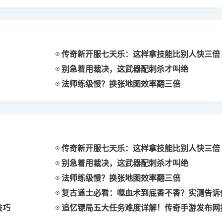
传奇新开服七天乐：这样拿技能比别人快三倍
别急着用裁决，这武器配刺杀才叫绝
法师练级慢？换张地图效率翻三倍
传奇新开服七天乐：这样拿技能比别人快三倍
别急着用裁决，这武器配刺杀才叫绝
法师练级慢？换张地图效率翻三倍
复古道士必看：噬血术到底香不香？实测告诉
技巧
追忆镖局五大任务难度详解！传奇手游发布网揭