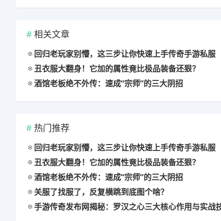
相关文章
回归老玩家别懵，这三步让你快速上手传奇手游私服
丑衣服大翻身！它加的属性竟比极品装备还狠？
酒馆老板绝不外传：速成“宗师”的三大阴招
热门推荐
回归老玩家别懵，这三步让你快速上手传奇手游私服
丑衣服大翻身！它加的属性竟比极品装备还狠？
酒馆老板绝不外传：速成“宗师”的三大阴招
关服了找服了，反复横跳到底图个啥？
手游传奇发布网揭秘：罗汉之心三大核心作用与实战