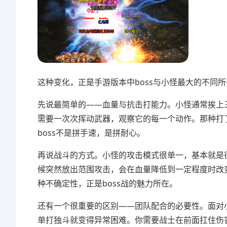
这种变化，正是手游版本中boss与小怪最大的不同
先说最简单的——血量与抗击打能力。小怪通常挨上三
需要一次次挥动武器，观察它的每一个动作。那种打
boss不是拼手速，是拼耐心。
再说战斗的方式。小怪的攻击模式很单一，基本就是往
候突然放出范围攻击，会在血量降低到一定程度时改
种不确定性，正是boss战的魅力所在。
还有一个很重要的区别——团队配合的必要性。面对小
单打独斗就变得异常困难。你需要战士在前面扛住伤