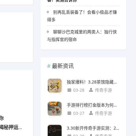
别再乱丢装备了！会看小极品才赚
得多
聊聊沙巴克城里的两类人：独行侠
与指挥官的宿命
最新资讯
独家爆料！3.28茶馆隐藏任务出8阶装（附坐标/对话/强化指南）
03-28
传奇手游
手游排行榜打金版本为何爆火？玩家真实需求与版本价值解析
03-27
传奇手游
你
秘押运技巧
3.30新开传奇手游实测：20级入帮派必做任务攻略