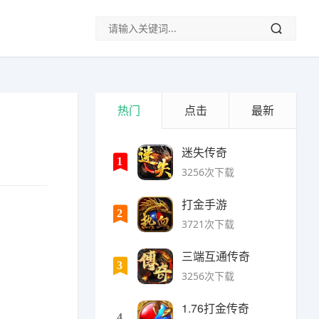
热门
点击
最新
迷失传奇
1
3256次下载
打金手游
2
3721次下载
三端互通传奇
3
3256次下载
1.76打金传奇
4