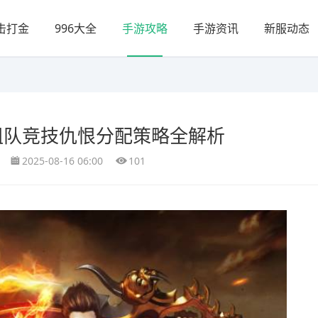
击打金
996大全
手游攻略
手游资讯
新服动态
组队竞技仇恨分配策略全解析
2025-08-16 06:00
101