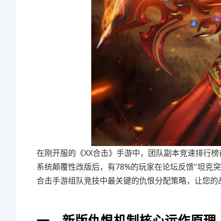
在刚开服的《XX合击》手游中，团队副本竞速排行榜前
系统颠覆性改版后，有78%的玩家在论坛反馈"坦克
合击手游组队竞技中最关键的仇恨分配策略，让您的
一、新版仇恨机制核心运作原理