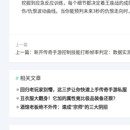
挖掘到应急反应训练，每个细节都决定着王座战的成
伤/仇恨波动曲线。当你能预判未来3秒的仇恨走向时
上一篇
相关文章
回归老玩家别懵，这三步让你快速上手传奇手游私服
丑衣服大翻身！它加的属性竟比极品装备还狠？
酒馆老板绝不外传：速成“宗师”的三大阴招