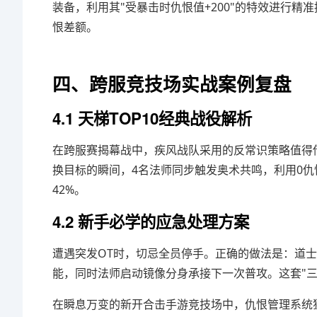
装备，利用其"受暴击时仇恨值+200"的特效进行精
恨差额。
四、跨服竞技场实战案例复盘
4.1 天梯TOP10经典战役解析
在跨服赛揭幕战中，疾风战队采用的反常识策略值得借
换目标的瞬间，4名法师同步触发奥术共鸣，利用0仇
42%。
4.2 新手必学的应急处理方案
遭遇突发OT时，切忌全员停手。正确的做法是：道士
能，同时法师启动镜像分身承接下一次普攻。这套"三
在瞬息万变的新开合击手游竞技场中，仇恨管理系统