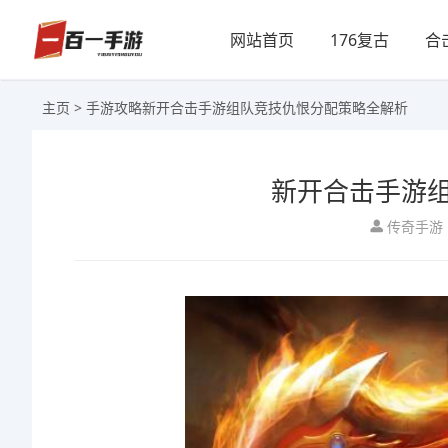
网站首页
176复古
合
主页
>
手游攻略
新开合击手游组队竞技仇恨分配策略全解析
新开合击手游
传奇手游