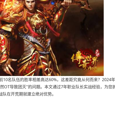
10名队伍的胜率相差高达60%，这差距究竟从何而来？2024
突然OT导致团灭"的问题。本文通过7年职业队长实战经验，为您
战队在开荒期就建立绝对优势。