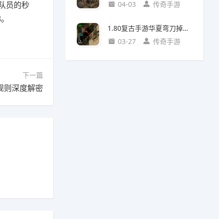
队员的秒
04-03
传奇手游
梯。
1.80复古手游华夏弯刀掉落攻略：地图与怪物全解析
03-27
传奇手游
下一篇
规则深度解密