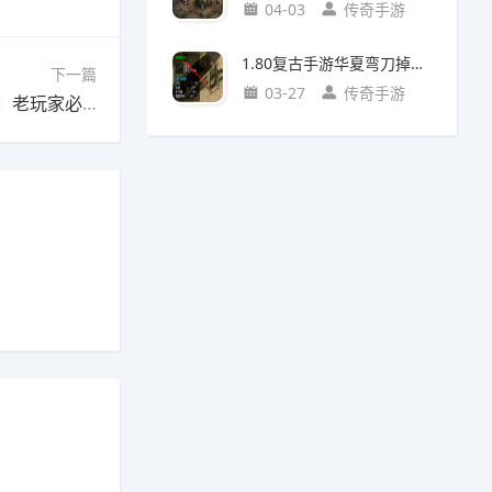
04-03
传奇手游
1.80复古手游华夏弯刀掉落攻略：地图与怪物全解析
下一篇
03-27
传奇手游
下一篇：1.95超变传奇手游技能栏重置权限详解：老玩家必看的技能系统终极指南