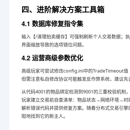
四、进阶解决方案工具箱
4.1 数据库修复指令集
输入【/清理拍卖缓存】可强制刷新个人交易数据；执
界面缩放导致的选项错位问题。
4.2 运营商级参数优化
高级玩家可尝试修改config.ini中的TradeTimeo
但需注意私自修改协议可能触发反作弊系统，建议先
从代码4001的物品绑定检测到9001的三重校验机
玩家建立交易前自查清单：物品状态→网络环境→时段
解析错误代码并提供修复方案。随着分布式交易引擎
阻地找到它的新主人。