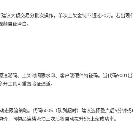
。建议大额交易分批次操作，单次上架金锭不超过20万。若出现代码
视频自证清白。
追溯码、上架时间戳水印、客户端硬件特征码。当代码9001出
多开工具可重置验证通道。
动态限流策略。代码6005（队列超时）建议选择整点后5分钟或
物价，同物品连续流拍三次后将自动提升5%上架成功率。