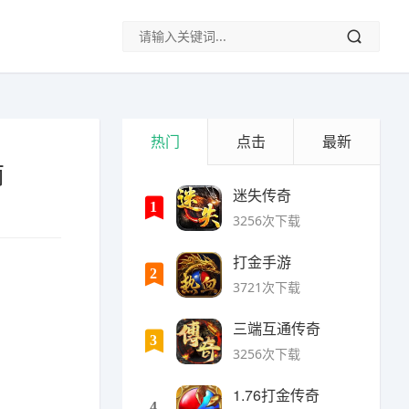
热门
点击
最新
南
迷失传奇
1
3256次下载
打金手游
2
3721次下载
三端互通传奇
3
3256次下载
1.76打金传奇
4