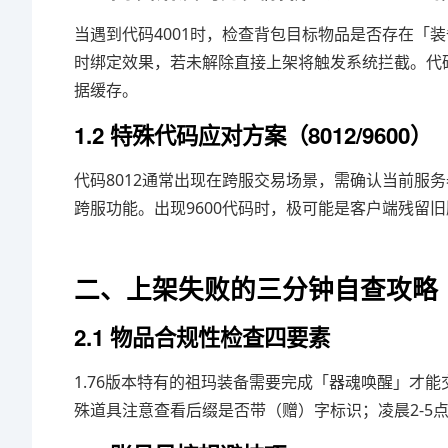
当遇到代码4001时，检查背包目标物品是否存在「
时绑定效果，若未解除直接上架将触发系统拦截。代码5
据缓存。
1.2 特殊代码应对方案（8012/9600）
代码8012通常出现在跨服交易场景，需确认当前服
跨服功能。出现9600代码时，极可能是客户端残留
二、上架失败的三分钟自查攻略
2.1 物品合规性检查四要素
1.76版本特有的祖玛装备需要完成「器魂唤醒」才
殊道具注意查看后缀是否带（赠）字标识；凌晨2-5