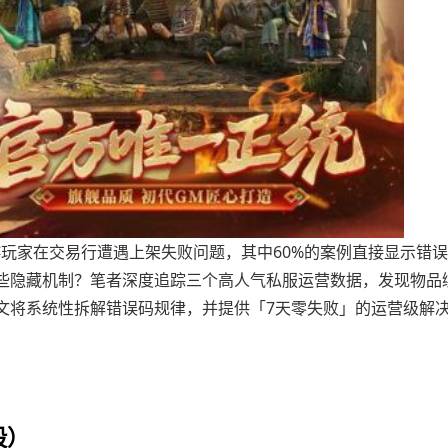
奇手游玩家在交易行遭遇上架失败问题，其中60%的案例直接显示错
些隐藏机制？笔者深度追踪三个高人气私服运营数据，发现物品
文将系统性拆解错误码规律，并提供「7天零失败」的运营级解
段）