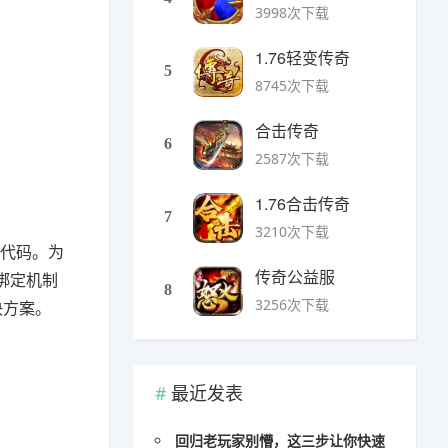
3998次下载
1.76轻变传奇
5
8745次下载
合击传奇
6
2587次下载
1.76合击传奇
7
3210次下载
误代码。为
传奇公益服
绑定机制
8
3256次下载
决方案。
最近发表
回归老玩家别懵，这三步让你快速