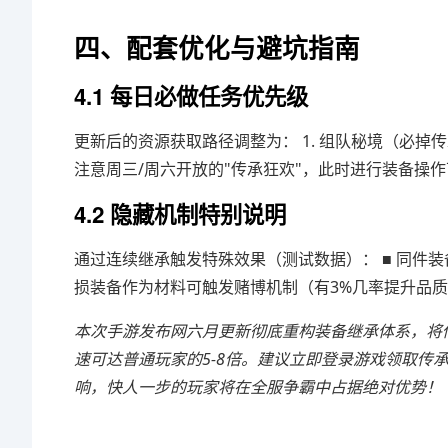
四、配套优化与避坑指南
4.1 每日必做任务优先级
更新后的资源获取路径调整为： 1. 组队秘境（必掉传承
注意周三/周六开放的"传承狂欢"，此时进行装备操作
4.2 隐藏机制特别说明
通过连续继承触发特殊效果（测试数据）： ■ 同件装备
损装备作为材料可触发赌博机制（有3%几率提升品
本次手游发布网六月更新彻底重构装备继承体系，将
速可达普通玩家的5-8倍。建议立即登录游戏领取传
响，快人一步的玩家将在全服争霸中占据绝对优势！