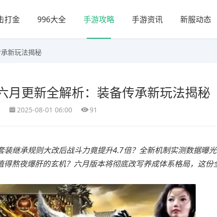
击打金
996大全
手游攻略
手游资讯
新服动态
传承新玩法揭秘
六月更新全解析：装备传承新玩法揭秘
2025-08-01 06:00
91
套装继承规则大改后战斗力竟提升4.7倍？全新机制实测数据曝
些值得熬夜爆肝的玄机？六月版本将彻底改写养成体系格局，这份