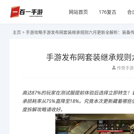
网站首页
176复古
合
主页
>
手游攻略
手游发布网套装继承规则六月更新全解析：装备
手游发布网套装继承规则
传奇手游
高达87%的玩家在测试服提前体验后选择立即转生！
承损耗率从75%直降至18%。究竟本次更新藏着哪
度拆解攻略请收好。