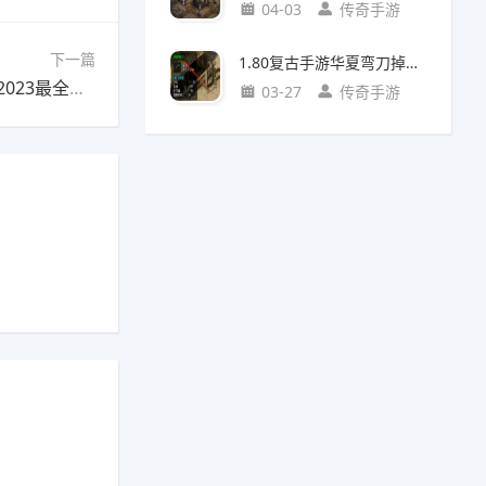
04-03
传奇手游
下一篇
1.80复古手游华夏弯刀掉落攻略：地图与怪物全解析
下一篇：新开手游发布网宝石镶嵌属性冲突表：2023最全避坑指南
03-27
传奇手游