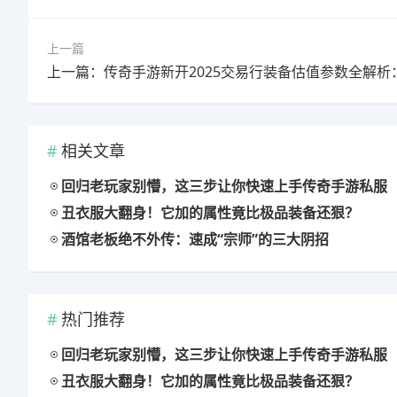
上一篇
相关文章
回归老玩家别懵，这三步让你快速上手传奇手游私服
丑衣服大翻身！它加的属性竟比极品装备还狠？
酒馆老板绝不外传：速成“宗师”的三大阴招
热门推荐
回归老玩家别懵，这三步让你快速上手传奇手游私服
丑衣服大翻身！它加的属性竟比极品装备还狠？