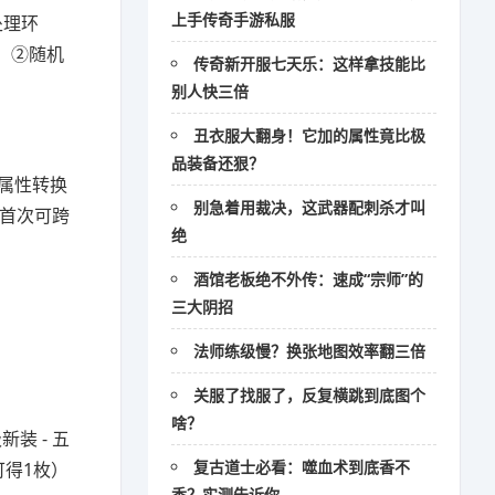
上手传奇手游私服
处理环
 ②随机
传奇新开服七天乐：这样拿技能比
别人快三倍
丑衣服大翻身！它加的属性竟比极
品装备还狠？
值属性转换
别急着用裁决，这武器配刺杀才叫
」首次可跨
绝
酒馆老板绝不外传：速成“宗师”的
三大阴招
法师练级慢？换张地图效率翻三倍
关服了找服了，反复横跳到底图个
啥？
装 - 五
复古道士必看：噬血术到底香不
可得1枚）
香？实测告诉你