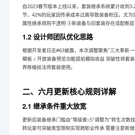
自2023春节版本上线以来，套装继承系统累计收到3
节，42%的玩家因传承成本过高导致装备积压。尤为突
属性继承规则不透明 ③新装备与旧套装存在适配断层
1.2 设计师团队优化思路
根据开发者日志#63披露，本次调整聚焦"三大革新-一
模板 √ 开放装备预览功能提前模拟收益 突破性将
界移植给法师套装使用。
二、六月更新核心规则详解
2.1 继承条件重大放宽
更新后装备继承门槛由"等级差≤5"调整为"转生次数挂钩
转玩家可突破类型限制实现跨职业传承 需要注意新增