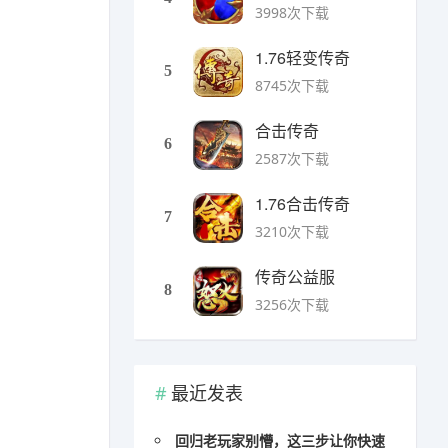
3998次下载
1.76轻变传奇
5
8745次下载
合击传奇
6
2587次下载
1.76合击传奇
7
3210次下载
传奇公益服
8
3256次下载
最近发表
回归老玩家别懵，这三步让你快速