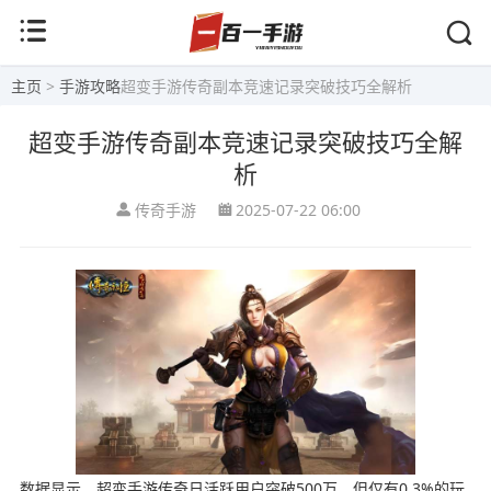
主页
>
手游攻略
超变手游传奇副本竞速记录突破技巧全解析
超变手游传奇副本竞速记录突破技巧全解
析
传奇手游
2025-07-22 06:00
数据显示，超变手游传奇日活跃用户突破500万，但仅有0.3%的玩