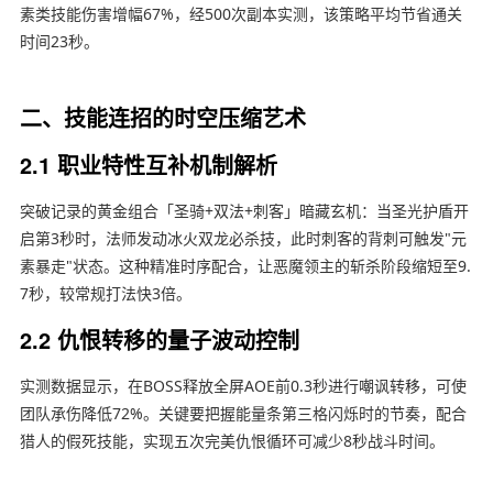
素类技能伤害增幅67%，经500次副本实测，该策略平均节省通关
时间23秒。
二、技能连招的时空压缩艺术
2.1 职业特性互补机制解析
突破记录的黄金组合「圣骑+双法+刺客」暗藏玄机：当圣光护盾开
启第3秒时，法师发动冰火双龙必杀技，此时刺客的背刺可触发"元
素暴走"状态。这种精准时序配合，让恶魔领主的斩杀阶段缩短至9.
7秒，较常规打法快3倍。
2.2 仇恨转移的量子波动控制
实测数据显示，在BOSS释放全屏AOE前0.3秒进行嘲讽转移，可使
团队承伤降低72%。关键要把握能量条第三格闪烁时的节奏，配合
猎人的假死技能，实现五次完美仇恨循环可减少8秒战斗时间。